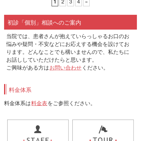
1
2
3
4
»
初診「個別」相談へのご案内
当院では、患者さんが抱えていらっしゃるお口のお
悩みや疑問・不安などにお応えする機会を設けてお
ります。どんなことでも構いませんので、私たちに
お話ししていただけたらと思います。
ご興味がある方は
お問い合わせ
ください。
料金体系
料金体系は
料金表
をご参照ください。