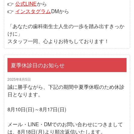
👉
公式LINE
から
👉
インスタグラム
DMから
「あなたの歯科衛生士人生の一歩を踏み出すきっか
けに」
スタッフ一同、心よりお待ちしております！
夏季休診日のお知らせ
2025年8月5日
誠に勝手ながら、下記の期間中夏季休暇のため休診
日となります。
8月10日(日)～8月17日(日)
メール・LINE・DMでのお問い合わせにつきまして
は、8月18日(月)より順次返信いたします。