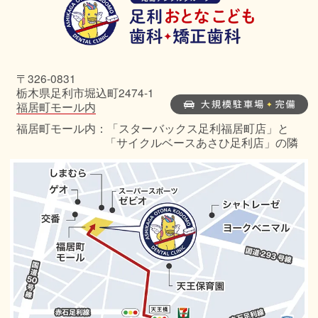
〒326-0831
栃木県足利市堀込町2474-1
福居町モール内
福居町モール内：「スターバックス足利福居町店」と
「サイクルベースあさひ足利店」の隣