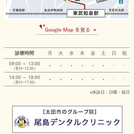
月
火
水
木
金
土
日
祝
診療時間
09:00 ～ 13:00
●
●
●
●
●
●
/
/
（受付~12:30）
14:30 ～ 18:00
●
●
●
●
●
●
/
/
（受付~17:30）
※休診日：日曜・祝日