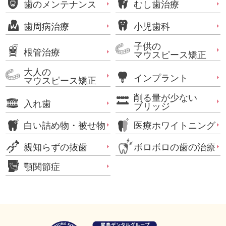
歯のメンテナンス
むし歯治療
歯周病治療
小児歯科
子供の
根管治療
マウスピース矯正
大人の
インプラント
マウスピース矯正
削る量が少ない
入れ歯
ブリッジ
白い詰め物・被せ物
医療ホワイトニング
親知らずの抜歯
ボロボロの歯の治療
顎関節症