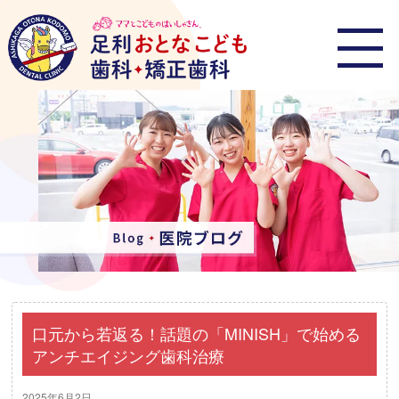
口元から若返る！話題の「MINISH」で始める
アンチエイジング歯科治療
2025年6月2日