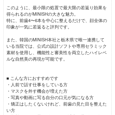
このように、最小限の処置で最大限の若返り効果を
得られるのがMINISHの大きな魅力。
特に、前歯4〜6本を中心に整えるだけで、顔全体の
印象が一気に若返ると評判です。
また、韓国のMINISH本社と栃木県で唯一連携して
いる当院では、公式の設計ソフトや専用セラミック
素材を使用し、機能性と審美性を両立したハイレベ
ルな自然美の再現が可能です。
■ こんな方におすすめです
・人前で話す仕事をしている方
・マスクを外す機会が増えた方
・写真や動画に写る自分の口元が気になる方
・矯正はしたくないけれど、前歯の見た目を整えた
い方