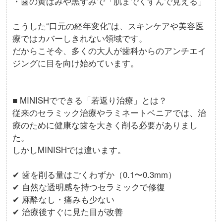
・歯の黄ばみや黒ずみで「肌までくすんで見える」
こうした“口元の経年変化”は、スキンケアや美容医
療ではカバーしきれない領域です。
だからこそ今、多くの大人が歯科からのアンチエイ
ジングに目を向け始めています。
■ MINISHでできる「若返り治療」とは？
従来のセラミック治療やラミネートベニアでは、治
療のために健康な歯を大きく削る必要がありまし
た。
しかしMINISHでは違います。
✔ 歯を削る量はごくわずか（0.1〜0.3mm）
✔ 自然な透明感を持つセラミックで修復
✔ 麻酔なし・痛みも少ない
✔ 治療後すぐに見た目が改善