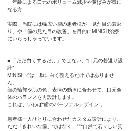
・年齢による口元のボリューム減少や黄ばみが気に
なる方
実際、当院には幅広い層の患者様が「見た目の若返
り」や「歯の見た目の改善」を目的にMINISH治療
にいらっしゃっています。
■ 「ただ白くするだけ」ではない、“口元の若返り設
計”
MINISHでは、単に白く整えるだけではありませ
ん。
顔の輪郭や肌の色、表情の動きに合わせて、口元全
体のバランスを再設計します。
これは、いわば“歯のパーソナルデザイン”。
患者様一人ひとりに合わせたカスタム設計により、
ただ「きれいな歯」ではなく、**“自然で若々しい笑