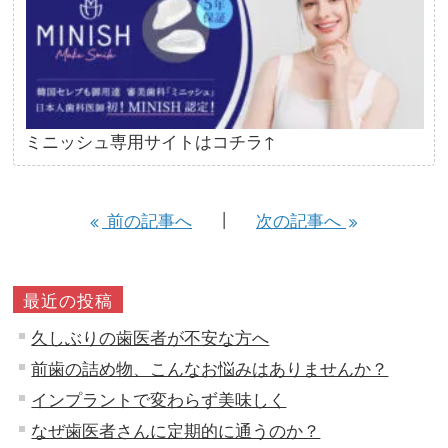
ミニッシュ専用サイトはコチラ↑
前の記事へ
次の記事へ
最近の投稿
久しぶりの歯医者が不安な方へ
前歯の詰め物、こんなお悩みはありませんか？
インプラントで変わらず美味しく
なぜ歯医者さんに定期的に通うのか？