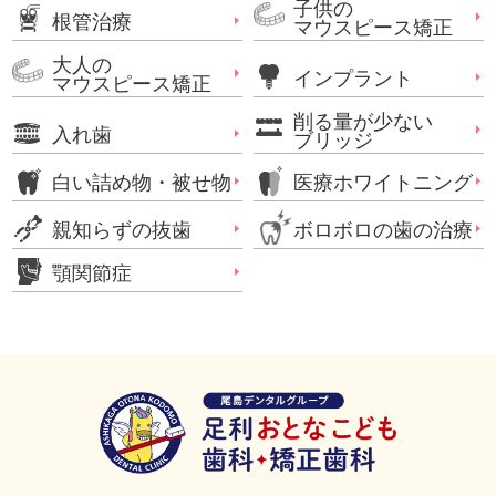
子供の
根管治療
マウスピース矯正
大人の
インプラント
マウスピース矯正
削る量が少ない
入れ歯
ブリッジ
白い詰め物・被せ物
医療ホワイトニング
親知らずの抜歯
ボロボロの歯の治療
顎関節症