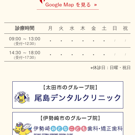
月
火
水
木
金
土
日
祝
診療時間
09:00 ～ 13:00
●
●
●
●
●
●
/
/
（受付~12:30）
14:30 ～ 18:00
●
●
●
●
●
●
/
/
（受付~17:30）
※休診日：日曜・祝日