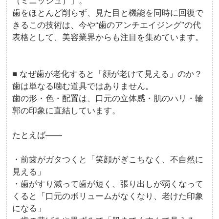
（ミニッシュ）」。
歯をほとんど削らず、見た目と機能を同時に回復で
きるこの技術は、今や“歯のアンチエイジング”の代
表格として、美容業界からも注目を集めています。
■ なぜ歯が老化すると「顔が老けて見える」のか？
歯は単なる噛む道具ではありません。
歯の形・色・配置は、口元の立体感・肌のハリ・輪
郭の印象に直結しています。
たとえば――
・前歯がガタつくと「笑顔がぎこちなく、不自然に
見える」
・歯がすり減って歯が短く、張り出しが弱くなって
くると「口元のボリュームがなくなり、老けた印象
になる」