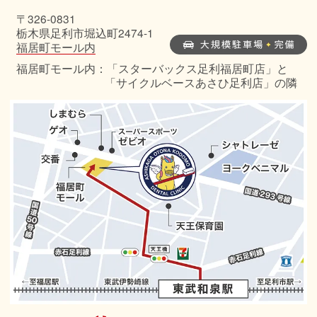
〒326-0831
栃木県足利市堀込町2474-1
福居町モール内
福居町モール内：「スターバックス足利福居町店」と
「サイクルベースあさひ足利店」の隣