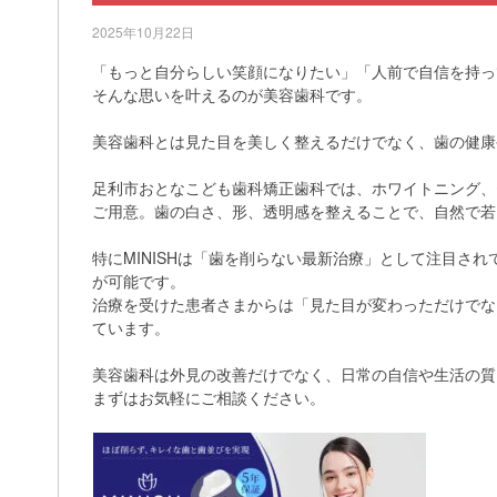
2025年10月22日
「もっと自分らしい笑顔になりたい」「人前で自信を持っ
そんな思いを叶えるのが美容歯科です。
美容歯科とは見た目を美しく整えるだけでなく、歯の健康
足利市おとなこども歯科矯正歯科では、ホワイトニング、セ
ご用意。歯の白さ、形、透明感を整えることで、自然で若
特にMINISHは「歯を削らない最新治療」として注目さ
が可能です。
治療を受けた患者さまからは「見た目が変わっただけでな
ています。
美容歯科は外見の改善だけでなく、日常の自信や生活の質
まずはお気軽にご相談ください。