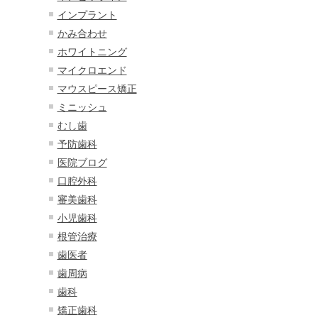
インプラント
かみ合わせ
ホワイトニング
マイクロエンド
マウスピース矯正
ミニッシュ
むし歯
予防歯科
医院ブログ
口腔外科
審美歯科
小児歯科
根管治療
歯医者
歯周病
歯科
矯正歯科