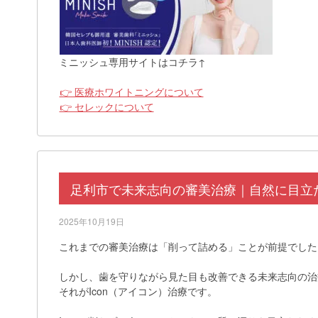
ミニッシュ専用サイトはコチラ↑
👉 医療ホワイトニングについて
👉 セレックについて
足利市で未来志向の審美治療｜自然に目立たな
2025年10月19日
これまでの審美治療は「削って詰める」ことが前提でした
しかし、歯を守りながら見た目も改善できる未来志向の治
それがIcon（アイコン）治療です。