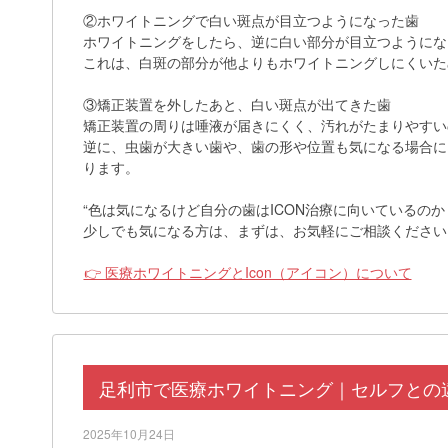
②ホワイトニングで白い斑点が目立つようになった歯
ホワイトニングをしたら、逆に白い部分が目立つようにな
これは、白斑の部分が他よりもホワイトニングしにくいた
③矯正装置を外したあと、白い斑点が出てきた歯
矯正装置の周りは唾液が届きにくく、汚れがたまりやすい
逆に、虫歯が大きい歯や、歯の形や位置も気になる場合には
ります。
“色は気になるけど自分の歯はICON治療に向いているのか
少しでも気になる方は、まずは、お気軽にご相談ください
👉 医療ホワイトニングとIcon（アイコン）について
足利市で医療ホワイトニング｜セルフとの
2025年10月24日