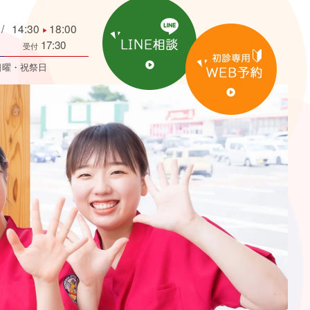
14:30
18:00
▶
17:30
受付
日曜・祝祭日