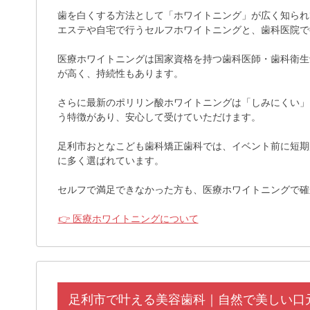
歯を白くする方法として「ホワイトニング」が広く知られ
エステや自宅で行うセルフホワイトニングと、歯科医院で
医療ホワイトニングは国家資格を持つ歯科医師・歯科衛生
が高く、持続性もあります。
さらに最新のポリリン酸ホワイトニングは「しみにくい」
う特徴があり、安心して受けていただけます。
足利市おとなこども歯科矯正歯科では、イベント前に短期
に多く選ばれています。
セルフで満足できなかった方も、医療ホワイトニングで確
👉 医療ホワイトニングについて
足利市で叶える美容歯科｜自然で美しい口