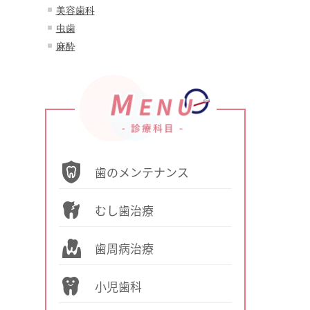
美容歯科
虫歯
麻酔
歯のメンテナンス
むし歯治療
歯周病治療
小児歯科