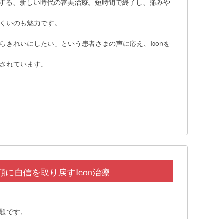
くする、新しい時代の審美治療。短時間で終了し、痛みや
くいのも魅力です。
きれいにしたい」という患者さまの声に応え、Iconを
されています。
に自信を取り戻すIcon治療
題です。