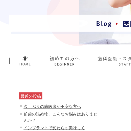
最近の投稿
久しぶりの歯医者が不安な方へ
前歯の詰め物、こんなお悩みはありませ
んか？
インプラントで変わらず美味しく