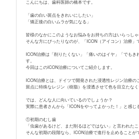
こんにちは、歯科医師の橋本です。
「歯の白い斑点をきれいにしたい」
「矯正後の白いムラが気になる」
皆様のなかにこのようなお悩みをお持ちの方はいらっしゃ
そんな方にぴったりなのが、「ICON（アイコン）治療」
ICON治療は「削りたくない」「痛いのはイヤ」「でも
す。
今回はこのICON治療についてご紹介します。
ICON治療とは、ドイツで開発された浸透性レジン治療
斑点に特殊なレジン（樹脂）を浸透させて色を目立たなく
では、どんな人に向いているのでしょうか？
実際に患者さんから「ICONをやってよかった！」と感じ
①初期のむし歯
「虫歯があるけど、まだ削るほどではない」と言われたこ
そんな初期の段階なら、ICON治療で進行を止めることが